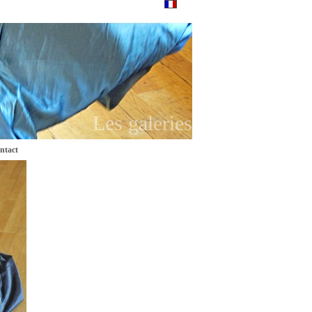
Les galeries
ntact